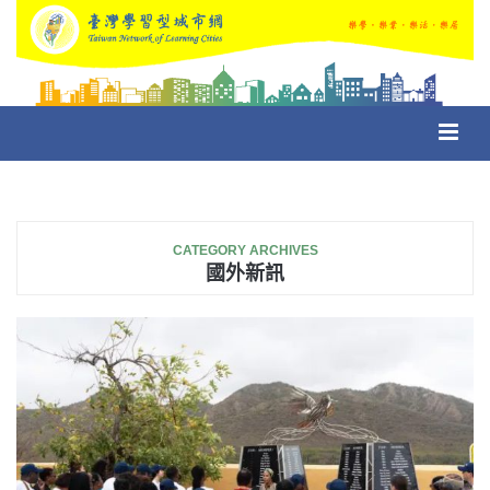
Toggl
navig
CATEGORY ARCHIVES
國外新訊