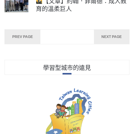
【文章】約翰．菲爾德：成人教
育的溫柔巨人
文
PREV PAGE
NEXT PAGE
章
分
頁
學習型城市的遠見