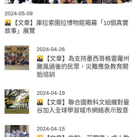
POSTED
2024-05-09
ON
【文章】庫拉索圖拉博物館揭幕「10個真實
故事」展覽
POSTED
2024-04-26
ON
【文章】為支持墨西哥格雷羅州
颶風過後的民眾，災難應急教育開
始培訓
POSTED
2024-04-19
ON
【文章】聯合國教科文組織對曼
谷加入全球學習城市網絡表示致意
POSTED
2024-04-15
ON