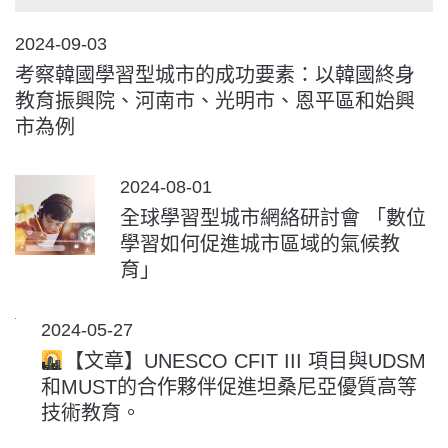
POSTED
2024-09-03
ON
考察韓國學習型城市的成功要素：以韓國終身
教育振興院、河南市、光明市、恩平區和始興
市為例
POSTED
2024-08-01
ON
全球學習型城市網絡研討會 「數位
學習如何促進城市區域的氣候教
育」
POSTED
2024-05-27
ON
【文章】UNESCO CFIT III 項目與UDSM
和MUST的合作夥伴促進坦桑尼亞優質高等
技術教育。