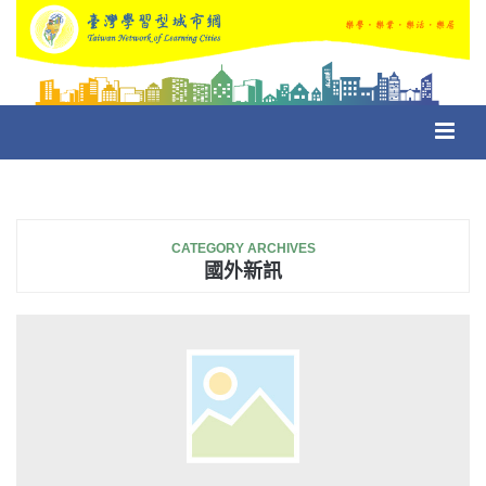
Toggl
navig
CATEGORY ARCHIVES
國外新訊