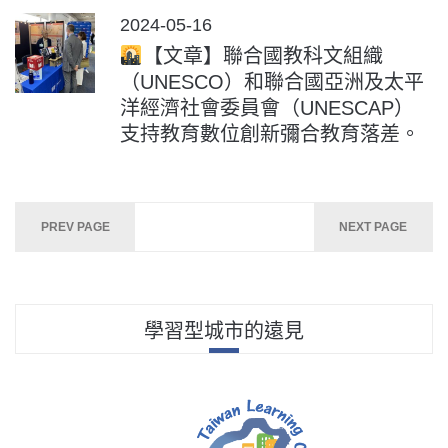
POSTED
2024-05-16
ON
【文章】聯合國教科文組織
（UNESCO）和聯合國亞洲及太平
洋經濟社會委員會（UNESCAP）
支持教育數位創新彌合教育落差。
文
PREV PAGE
NEXT PAGE
章
分
頁
學習型城市的遠見