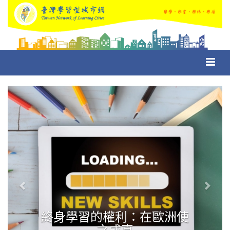
Toggl
navig
Previous
Next
終身學習的權利：在歐洲使