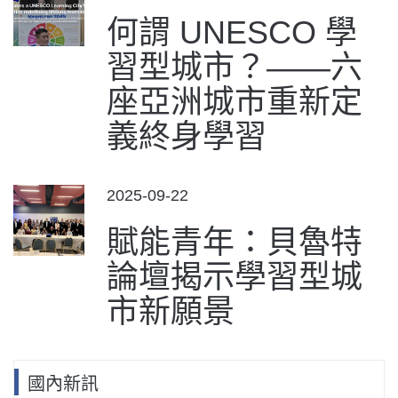
ON
何謂 UNESCO 學
習型城市？——六
座亞洲城市重新定
義終身學習
POSTED
2025-09-22
ON
賦能青年：貝魯特
論壇揭示學習型城
市新願景
國內新訊