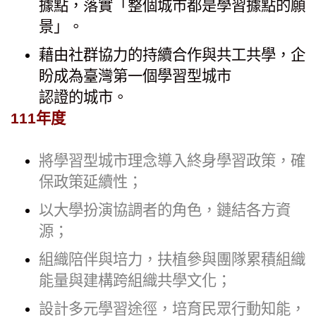
據點，落實「整個城市都是學習據點的願
景」。
藉由社群協力的持續合作與共工共學，企
盼成為臺灣第一個學習型城市
認證的城市。
111年度
將學習型城市理念導入終身學習政策，確
保政策延續性；
以大學扮演協調者的角色，鏈結各方資
源；
組織陪伴與培力，扶植參與團隊累積組織
能量與建構跨組織共學文化；
設計多元學習途徑，培育民眾行動知能，