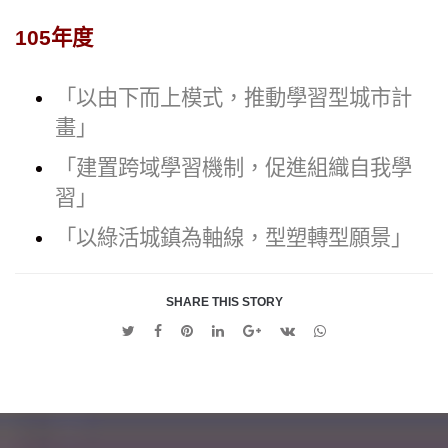
105年度
「以由下而上模式，推動學習型城市計
畫」
「建置跨域學習機制，促進組織自我學
習」
「以綠活城鎮為軸線，型塑轉型願景」
SHARE THIS STORY
Twitter
Facebook
Pinterest
Linkedin
Google
VK
Whatsapp
+