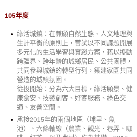
105年度
綠活城鎮：在兼顧自然生態、人文地理與
生計平衡的原則上，嘗試以不同議題開展
多元化的生活學習與實踐方案，藉以擾動
跨疆界、跨年齡的城鄉居民、公共團體，
共同參與城鎮的轉型行列，築建家園共同
營造的城鎮氛圍。
從投開始：分為六大目標，綠活願景、健
康食安、技藝創客、好客服務、綠色交
通、友善空間。
承接2015年的兩個地區（埔里、魚
池）、六條軸線（農業、觀光、巷弄、咖