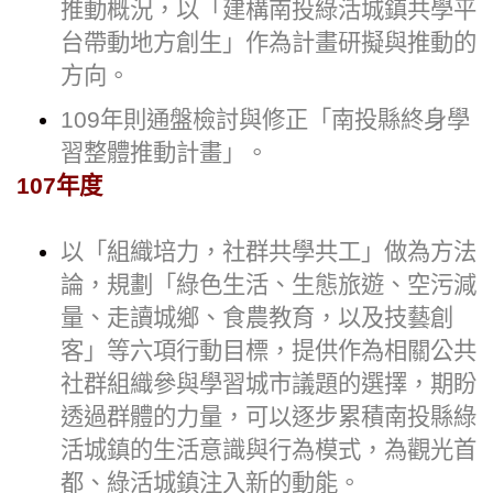
推動概況，以「建構南投綠活城鎮共學平
台帶動地方創生」作為計畫研擬與推動的
方向。
109年則通盤檢討與修正「南投縣終身學
習整體推動計畫」。
107年度
以「組織培力，社群共學共工」做為方法
論，規劃「綠色生活、生態旅遊、空污減
量、走讀城鄉、食農教育，以及技藝創
客」等六項行動目標，提供作為相關公共
社群組織參與學習城市議題的選擇，期盼
透過群體的力量，可以逐步累積南投縣綠
活城鎮的生活意識與行為模式，為觀光首
都、綠活城鎮注入新的動能。