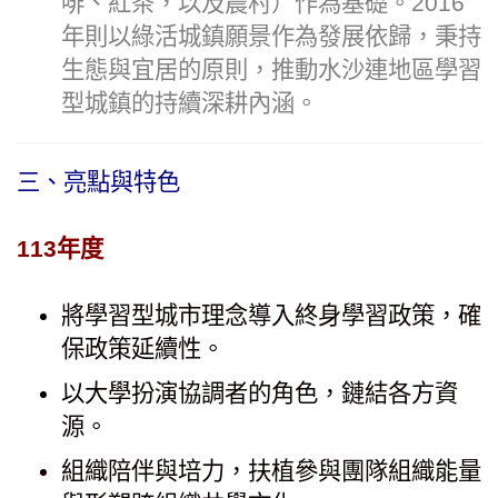
啡、紅茶，以及農村）作為基礎。2016
年則以綠活城鎮願景作為發展依歸，秉持
生態與宜居的原則，推動水沙連地區學習
型城鎮的持續深耕內涵。
三、亮點與特色
113年度
將學習型城市理念導入終身學習政策，確
保政策延續性。
以大學扮演協調者的角色，鏈結各方資
源。
組織陪伴與培力，扶植參與團隊組織能量