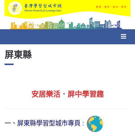
Toggl
navig
屏東縣
安居樂活．屏中學習趣
一、屏東縣學習型城市專頁 :