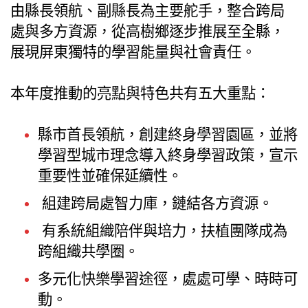
由縣長領航、副縣長為主要舵手，整合跨局
處與多方資源，從高樹鄉逐步推展至全縣，
展現屏東獨特的學習能量與社會責任。
本年度推動的亮點與特色共有五大重點：
縣市首長領航，創建終身學習園區，並將
學習型城市理念導入終身學習政策，宣示
重要性並確保延續性。
組建跨局處智力庫，鏈結各方資源。
有系統組織陪伴與培力，扶植團隊成為
跨組織共學圈。
多元化快樂學習途徑，處處可學、時時可
動。