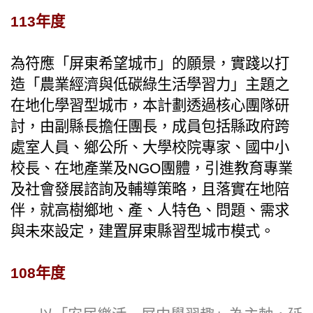
113年度
為符應「屏東希望城巿」的願景，實踐以打
造「農業經濟與低碳綠生活學習力」主題之
在地化學習型城巿，本計劃透過核心團隊研
討，由副縣長擔任團長，成員包括縣政府跨
處室人員、鄉公所、大學校院專家、國中小
校長、在地產業及NGO團體，引進教育專業
及社會發展諮詢及輔導策略，且落實在地陪
伴，就高樹鄉地、產、人特色、問題、需求
與未來設定，建置屏東縣習型城巿模式。
108年度