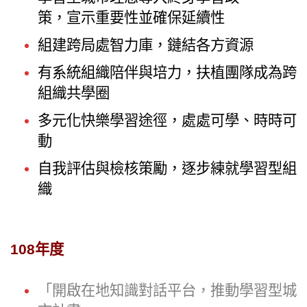
策，宣示重要性並確保延續性
組建跨局處智力庫，鏈結各方資源
有系統組織陪伴與培力，扶植團隊成為跨
組織共學圈
多元化快樂學習途徑，處處可學、時時可
動
自我評估與檢核策勵，逐步練就學習型組
織
108年度
「開啟在地知識對話平台，推動學習型城