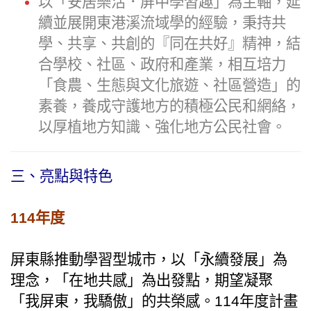
以「安居樂活．屏中學習趣」為主軸，延
續並展開東港溪流域學的經驗，秉持共
學、共享、共創的『同在共好』精神，結
合學校、社區、政府和產業，相互培力
「食農、生態與文化旅遊、社區營造」的
素養，養成守護地方的積極公民和網絡，
以厚植地方知識、強化地方公民社會。
三、亮點與特色
114年度
屏東縣推動學習型城市，以「永續發展」為
理念，「在地共感」為出發點，期望凝聚
「我屏東，我驕傲」的共榮感。114年度計畫