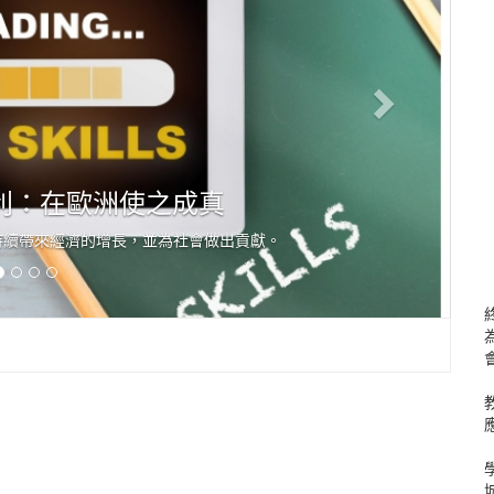
：在歐洲使之成真
帶來經濟的增長，並為社會做出貢獻。
【