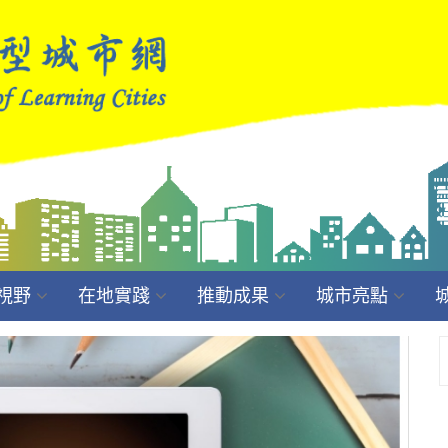
視野
在地實踐
推動成果
城市亮點
Next