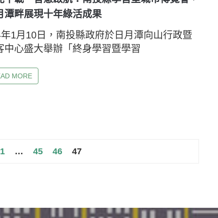
月潭畔展現十年綠活成果
14年1月10日，南投縣政府於日月潭向山行政暨
客中心盛大舉辦「終身學習暨學習
EAD MORE
1
…
45
46
47