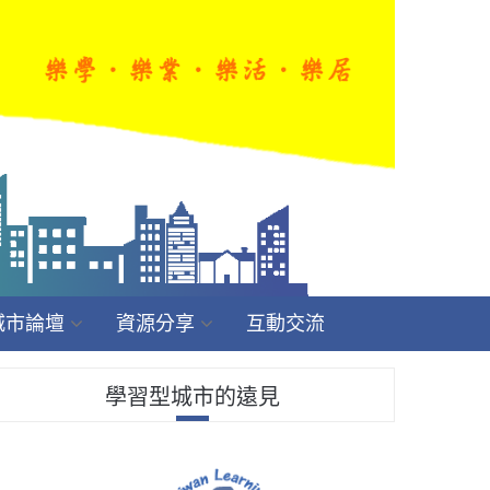
城市論壇
資源分享
互動交流
學習型城市的遠見