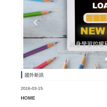
終身學習的權利
終身學習可以賦予個人權力，可持續
國外新訊
POSTED
2016-03-15
ON
HOME