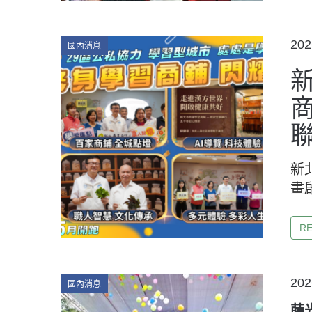
Categories
PO
202
國內消息
ON
新
畫
R
Categories
PO
202
國內消息
ON
蒔