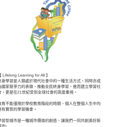
如何使成人教育變革：提出正
教育面臨的挑戰需要真正具有變革性的回
 Lifelong Learning for All 】
終身學習是人類處於現代社會中的一種生活方式，同時亦成
為國家競爭力的表徵，推動全民終身學習，進而建立學習社
會，更是在21世紀受到全球社會的高度重視。
教育不能僅限於學校教育階段的時期，個人在整個人生中均
應有實質的學習機會。
學習型城市是一種城市價值的創造，讓我們一同共創美好新
城市!