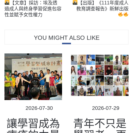
【文章】採訪：埃及透
【出版】《111年度成人
過成人與終身學習促進包容
教育調查報告》新鮮出版
性並賦予女性權力
YOU MIGHT ALSO LIKE
POSTED
POSTED
2026-07-30
2026-07-29
ON
ON
讓學習成為
青年不只是