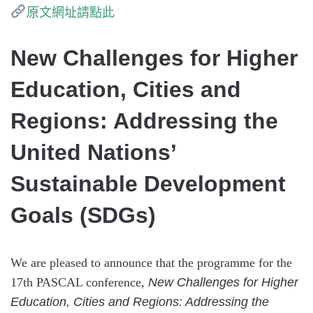
原文網址請點此
New Challenges for Higher
Education, Cities and
Regions: Addressing the
United Nations’
Sustainable Development
Goals (SDGs)
We are pleased to announce that the programme for the
17th PASCAL conference,
New Challenges for Higher
Education, Cities and Regions: Addressing the