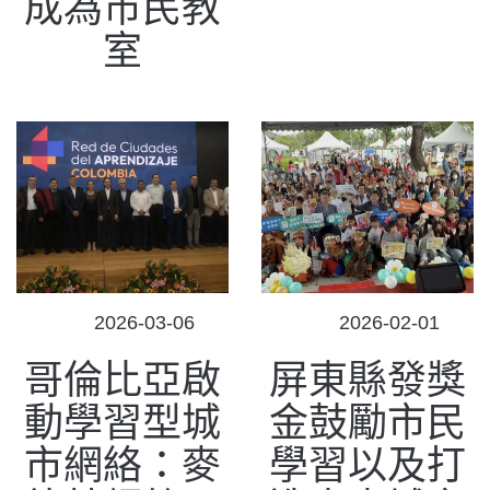
成為市民教
室
POSTED
POSTED
2026-03-06
2026-02-01
ON
ON
哥倫比亞啟
屏東縣發獎
動學習型城
金鼓勵市民
市網絡：麥
學習以及打