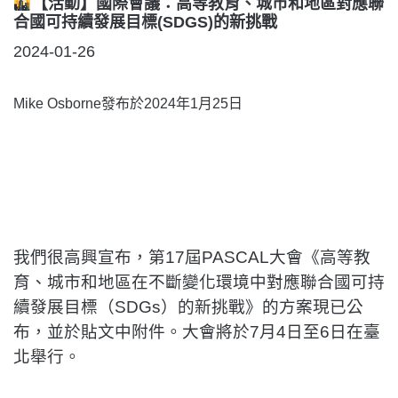
【活動】國際會議：高等教育、城市和地區對應聯
合國可持續發展目標(SDGS)的新挑戰
POSTED
2024-01-26
ON
Mike Osborne發布於2024年1月25日
我們很高興宣布，第17屆PASCAL大會《高等教
育、城市和地區在不斷變化環境中對應聯合國可持
續發展目標（SDGs）的新挑戰》的方案現已公
布，並於貼文中附件。大會將於7月4日至6日在臺
北舉行。