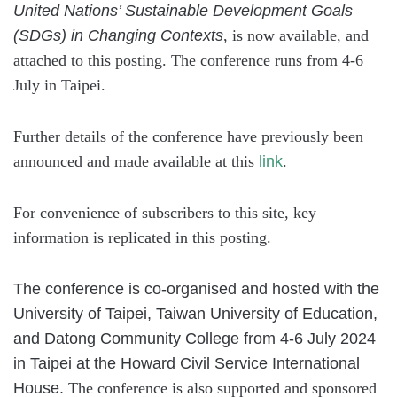
United Nations’ Sustainable Development Goals
(SDGs) in Changing Contexts
, is now available, and
attached to this posting. The conference runs from 4-6
July in Taipei.
Further details of the conference have previously been
announced and made available at this
link
.
For convenience of subscribers to this site, key
information is replicated in this posting.
The conference is co-organised and hosted with the
University of Taipei, Taiwan University of Education,
and Datong Community College from 4-6 July 2024
in Taipei at the Howard Civil Service International
House.
The conference is also supported and sponsored