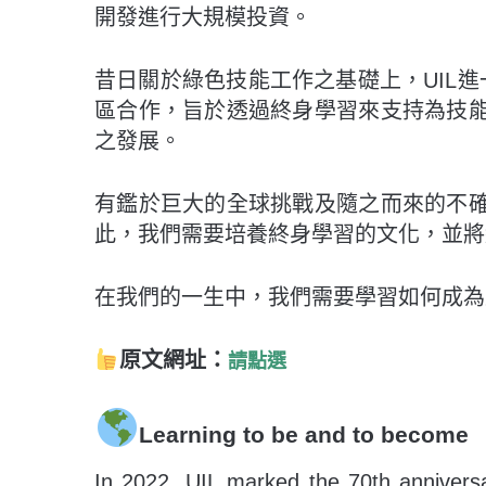
開發進行大規模投資。
昔日關於綠色技能工作之基礎上，UIL進
區合作，旨於透過終身學習來支持為技
之發展。
有鑑於巨大的全球挑戰及隨之而來的不
此，我們需要培養終身學習的文化，並將
在我們的一生中，我們需要學習如何成為
原文網址：
請點選
Learning to be and to become
In 2022, UIL marked the 70th anniversa