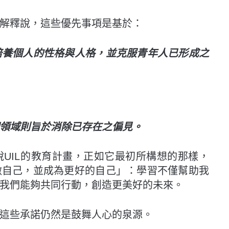
解釋說，這些優先事項是基於：
培養個人的性格與人格，
並克服青年人已形成之
領域則旨於消除已存在之偏見。
UIL的教育計畫，正如它最初所構想的那樣，
做自己，並成為更好的自己」：學習不僅幫助我
我們能夠共同行動，創造更美好的未來。
這些承諾仍然是鼓舞人心的泉源。