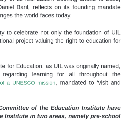
Daniel Baril, reflects on its founding mandate
enges the world faces today.
y to celebrate not only the foundation of UIL
ional project valuing the right to education for
e for Education, as UIL was originally named,
 regarding learning for all throughout the
, mandated to ‘visit and
 of a UNESCO mission
ommittee of the Education Institute have
e Institute in two areas, namely pre-school