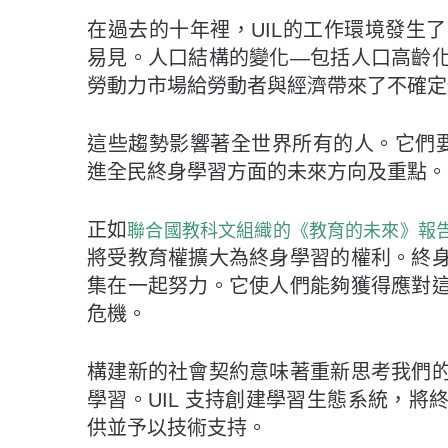
在過去的十年裡，UIL的工作環境發生
易見。人口結構的變化—包括人口高齡
勞動力市場給勞動者與經濟帶來了不確定
這些趨勢影響著全世界所有的人。它們要
進全民終身學習方面的未來方向及重點。
正如
聯合國教科文組織的《教育的未來》報
將受教育權擴大為終身學習的權利。終
集在一起努力。它使人們能夠獲得應對
危機。
構建新的社會契約意味著重新思考我們
學習。UIL 支持創建學習生態系統，
供並予以技術支持。