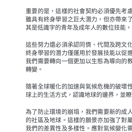
重要的是，這樣的社會契約必須優先考
雖具有終身學習之巨大潛力，但亦帶來
其是低識字的青年及成年人的數位技能，
這些努力還必須承認同儕、代間及跨文
終身學習的潛力僅運用於發展技能以促
我們需要轉向一個更加以生態為導向的
轉變。
隨著全球暖化的加速與氣候危機的破壞
球上的生活方式，認識地球的邊界，並瞭
為了防止環境的崩塌，我們需要新的成
的社區及地球。這樣的願景亦加強了對
我們的差異性及多樣性。應對氣候變化