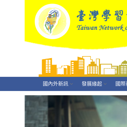
國內外新訊
發展緣起
國際