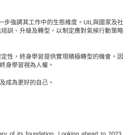
一步強調其工作中的生態維度。UIL與國家及社
能培訓、升級及轉型，以制定應對氣候行動策略
確定性，終身學習提供實現積極轉型的機會。因
終身學習視為人權。
及成為更好的自己。
ry of its foundation. Looking ahead to 2023,