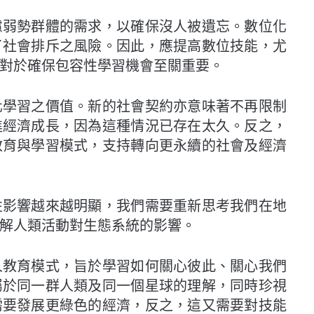
慮弱勢群體的需求，以確保沒人被遺忘。數位化
了社會排斥之風險。因此，應提高數位技能，尤
對於確保包容性學習機會至關重要。
化學習之價值。新的社會契約亦意味著不再限制
進經濟成長，因為這種情況已存在太久。反之，
教育與學習模式，支持轉向更永續的社會及經濟
性影響越來越明顯，我們需要重新思考我們在地
解人類活動對生態系統的影響。
人教育模式，旨於學習如何關心彼此、關心我們
屬於同一群人類及同一個星球的理解，同時珍視
需要發展更綠色的經濟，反之，這又需要對技能