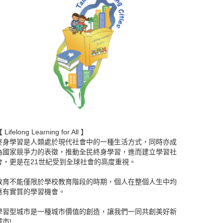
 Lifelong Learning for All 】
終身學習是人類處於現代社會中的一種生活方式，同時亦成
為國家競爭力的表徵，推動全民終身學習，進而建立學習社
會，更是在21世紀受到全球社會的高度重視。
教育不能僅限於學校教育階段的時期，個人在整個人生中均
應有實質的學習機會。
學習型城市是一種城市價值的創造，讓我們一同共創美好新
城市!