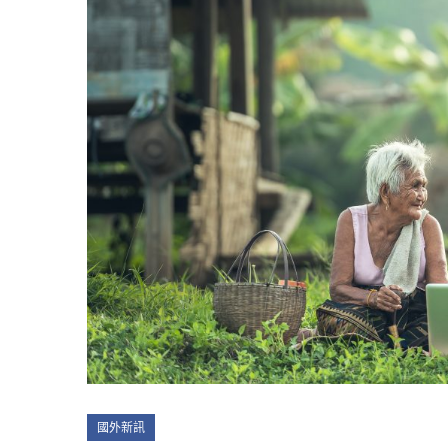
Categories
國外新訊