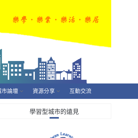
城市論壇
資源分享
互動交流
學習型城市的遠見