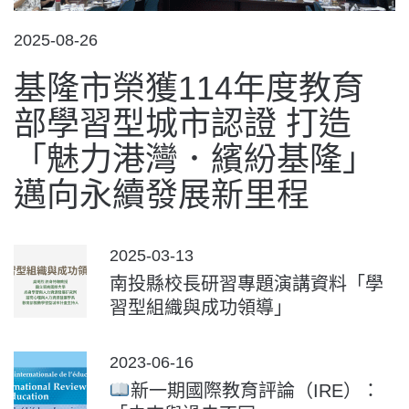
POSTED
2025-08-26
ON
基隆市榮獲114年度教育
部學習型城市認證 打造
「魅力港灣．繽紛基隆」
邁向永續發展新里程
POSTED
2025-03-13
ON
南投縣校長研習專題演講資料「學
習型組織與成功領導」
POSTED
2023-06-16
ON
新一期國際教育評論（IRE）：