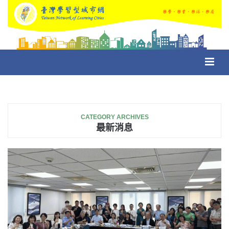
Toggl
navig
CATEGORY ARCHIVES
最新消息