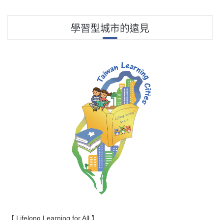
分
頁
學習型城市的遠見
【 Lifelong Learning for All 】