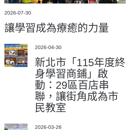
POSTED
2026-07-30
ON
讓學習成為療癒的力量
POSTED
2026-04-30
ON
新北市「115年度終
身學習商鋪」啟
動：29區百店串
聯，讓街角成為市
民教室
POSTED
2026-03-26