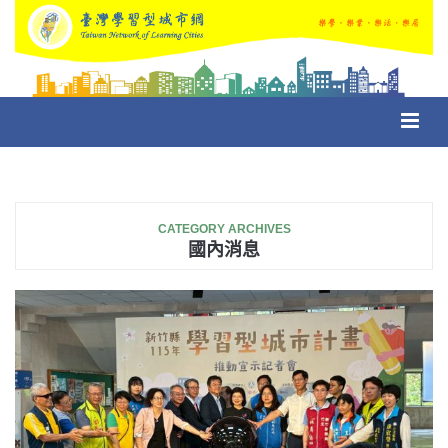
Toggl
navig
CATEGORY ARCHIVES
國內消息